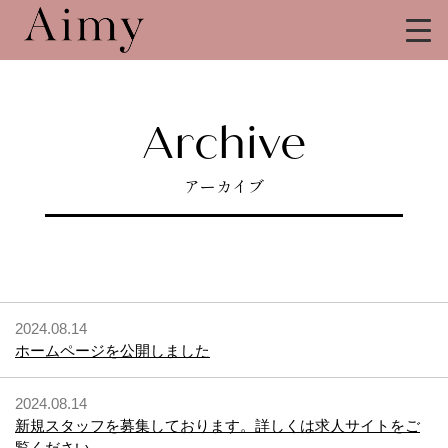
Archive
アーカイブ
2024.08.14
ホームページを公開しました
2024.08.14
新規スタッフを募集しております。詳しくは求人サイトをご
覧ください